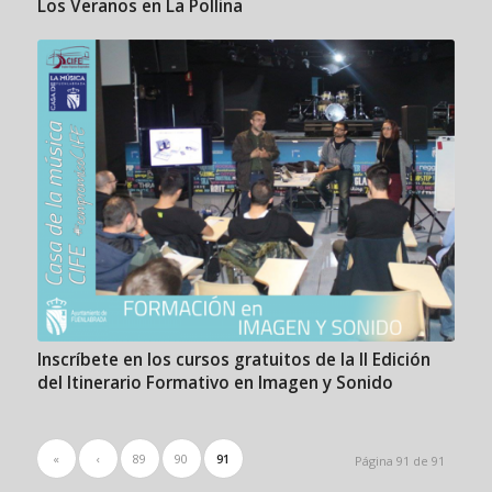
Los Veranos en La Pollina
Inscríbete en los cursos gratuitos de la II Edición
del Itinerario Formativo en Imagen y Sonido
«
‹
89
90
91
Página 91 de 91