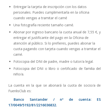
Entregar la tarjeta de inscripción con los datos
personales. Puedes cumplimentarla en la oficina
cuando vengas a tramitar el carné
Una fotografía reciente tamaño carné.
Abonar por ingreso bancario la cuota anual de 7,55 €, y
entregar el justificante del pago en la Oficina de
atención al público. Si lo prefieres, puedes abonar la
cuota pagando con tarjeta cuando vengas a tramitar el
carné.
Fotocopia del DNI de padre, madre o tutor/a legal.
Fotocopia del DNI o libro o certificado de familia del
niño/a.
La cuenta en la que se abonará la cuota de socio/a de
FuenlisClub es:
Banco Santander / nº de cuenta: ES
17/0049/5192/81/2216036832.