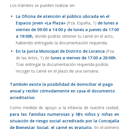
Los trámites se pueden realizar en:
La Oficina de atención al público ubicada en el
Espacio Joven «La Plaza»
(Pza. España, 1)
de lunes a
viernes de 09:00 a 14:00 y de lunes a jueves de 17:00
a 19:00h
, donde podrás obtener tu carné en el acto,
habiendo entregado la documentación requerida.
En la Junta Municipal de Distrito de Loranca
(Pza.
de las Artes, 1) de
lunes a viernes de 17:00 a 20:00h
.
Tras entregar la documentación requerida podrás
recoger tu carné en el plazo de una semana.
También existe la posibilidad de domiciliar el pago
anual y recibir cómodamente en casa el documento
acreditativo
.
Como medida de apoyo a la infancia de nuestra ciudad,
para
las familias numerosas y l@s niños y niñas en
situación de riesgo social acreditado por la Concejalía
de Bienestar Social, el carné es gratuito.
En el primero