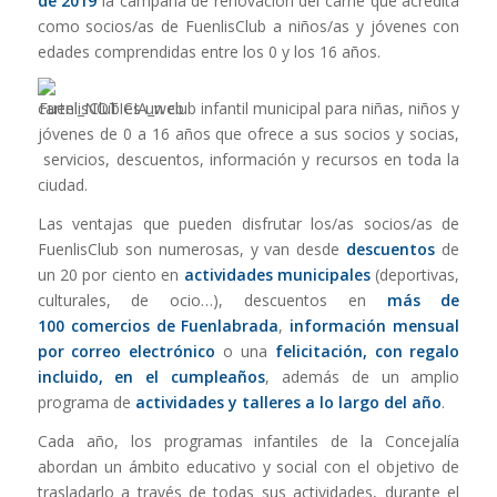
de 2019
la campaña de renovación del carné que acredita
como socios/as de FuenlisClub a niños/as y jóvenes con
edades comprendidas entre los 0 y los 16 años.
FuenlisClub es un club infantil municipal para niñas, niños y
jóvenes de 0 a 16 años que ofrece a sus socios y socias,
servicios, descuentos, información y recursos en toda la
ciudad.
Las ventajas que pueden disfrutar los/as socios/as de
FuenlisClub son numerosas, y van desde
descuentos
de
un 20 por ciento en
actividades municipales
(deportivas,
culturales, de ocio…), descuentos en
más de
100 comercios de Fuenlabrada
,
información mensual
por correo electrónico
o una
felicitación, con regalo
incluido, en el cumpleaños
, además de un amplio
programa de
actividades y talleres a lo largo del año
.
Cada año, los programas infantiles de la Concejalía
abordan un ámbito educativo y social con el objetivo de
trasladarlo a través de todas sus actividades, durante el