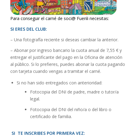
Para conseguir el carné de soci@ Fuenli necesitas:
SI ERES DEL CLUB:
– Una fotografía reciente si deseas cambiar la anterior.
– Abonar por ingreso bancario la cuota anual de 7,55 € y
entregar el justificante del pago en la Oficina de atención
al público. Si lo prefieres, puedes abonar la cuota pagando
con tarjeta cuando vengas a tramitar el carné.
Si no han sido entregados con anterioridad:
Fotocopia del DNI de padre, madre o tutor/a
legal.
Fotocopia del DNI del niño/a o del libro o
certificado de familia.
SI TE INSCRIBES POR PRIMERA VEZ: