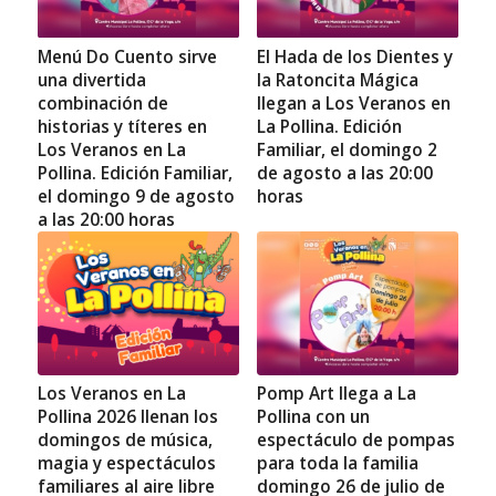
Menú Do Cuento sirve
El Hada de los Dientes y
una divertida
la Ratoncita Mágica
combinación de
llegan a Los Veranos en
historias y títeres en
La Pollina. Edición
Los Veranos en La
Familiar, el domingo 2
Pollina. Edición Familiar,
de agosto a las 20:00
el domingo 9 de agosto
horas
a las 20:00 horas
Los Veranos en La
Pomp Art llega a La
Pollina 2026 llenan los
Pollina con un
domingos de música,
espectáculo de pompas
magia y espectáculos
para toda la familia
familiares al aire libre
domingo 26 de julio de