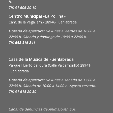
h.
Tlf: 91 606 20 10
Centro Municipal «La Pollina»
Cam. de la Vega, s/n,- 28946-Fuenlabrada
Horario de apertura:
De lunes a viernes de 16:00 a
22:00 h. Sábado y domingo de 10:00 a 22:00 h.
Tlf: 658 316 841
Casa de la Música de Fuenlabrada
Parque Huerto del Cura (Calle Valdemorillo)
28941-
Fuenlabrada
Horario de apertura:
De lunes a sábado de 17:00 a
22:00 h. Sábado de 10:00 a 14:00 h. Agosto cerrado.
Tlf: 91 615 20 30
Canal de denuncias de Animajoven S.A.