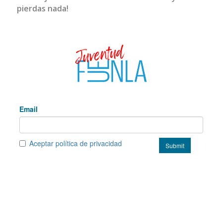
pierdas nada!