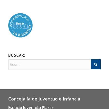
BUSCAR:
Concejalía de Juventud e Infancia
Espacio Joven «La Plaza»