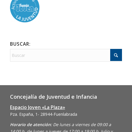
BUSCAR:
Concejalía de Juventud e Infancia
Espacio Joven «La Plaza»
Pza. España, 1- 28944-Fuenlabrada
Horario de atención:
De lunes a viernes de 09:00 a
14:00 h. de lunes a jueves de 17:00 a 19:00 h. Julio y