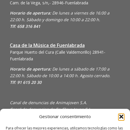
Cam. de la Vega, s/n,- 28946-Fuenlabrada
Horario de apertura:
De lunes a viernes de 16:00 a
22:00 h. Sábado y domingo de 10:00 a 22:00 h.
Tlf: 658 316 841
Casa de la Música de Fuenlabrada
Parque Huerto del Cura (Calle Valdemorillo)
28941-
Fuenlabrada
Horario de apertura:
De lunes a sábado de 17:00 a
22:00 h. Sábado de 10:00 a 14:00 h. Agosto cerrado.
Tlf: 91 615 20 30
Canal de denuncias de Animajoven S.A.
Canal de denuncias de En Clave Joven S.L.
Gestionar consentimiento
Política de Privacidad y Uso de Cookies
Política de calidad
Para ofrecer las mejores experiencias, utilizamos tecnologías como las