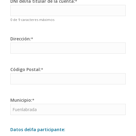
DNI del/la titular de la cuenta:
*
0 de 9 caracteres máximos
Dirección:
*
Código Postal:
*
Municipio:
*
Datos del/la participante: