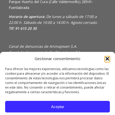
Parque Huerto del Cura (Calle Valdemorillo)
28941-
Fuenlabrada
Horario de apertura:
De lunes a sábado de 17:00 a
22:00 h. Sábado de 10:00 a 14:00 h. Agosto cerrado.
Tlf: 91 615 20 30
Canal de denuncias de Animajoven S.A.
Canal de denuncias de En Clave Joven S.L.
Gestionar consentimiento
Política de Privacidad y Uso de Cookies
Política de calidad
Para ofrecer las mejores experiencias, utilizamos tecnologías como las
cookies para almacenar y/o acceder a la información del dispositivo. El
consentimiento de estas tecnologías nos permitirá procesar datos
como el comportamiento de navegación o las identificaciones únicas
en este sitio. No consentir o retirar el consentimiento, puede afectar
negativamente a ciertas características y funciones.
Aceptar