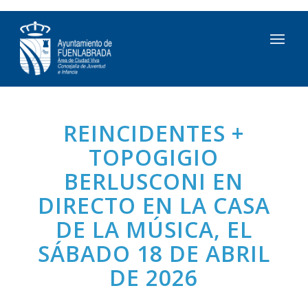
REINCIDENTES +
TOPOGIGIO
BERLUSCONI EN
DIRECTO EN LA CASA
DE LA MÚSICA, EL
SÁBADO 18 DE ABRIL
DE 2026