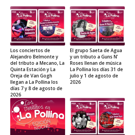
Los conciertos de
El grupo Saeta de Agua
Alejandro Belmonte y
y un tributo a Guns N’
del tributo a Mecano, La
Roses llenan de música
Quinta Estación y La
La Pollina los días 31 de
Oreja de Van Gogh
julio y 1 de agosto de
llegan a La Pollina los
2026
días 7 y 8 de agosto de
2026