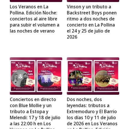
Los Veranos en La
Vinson y un tributo a
Pollina. Edición Noche:
Backstreet Boys ponen
conciertos al aire libre
ritmo a dos noches de
para subir el volumen a
concierto en La Pollina
las noches de verano
el 24 y 25 de julio de
2026
Conciertos en directo
Dos noches, dos
con Blue Mollie y un
leyendas: tributos a
tributo a Estopa y
Extremoduro y El Barrio
Melendi: 17 y 18 de julio
los días 10 y 11 de julio
a las 22:00 h en Los
de 2026 en Los Veranos