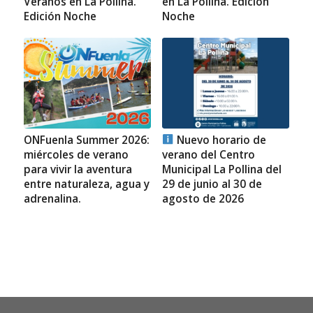
Veranos en La Pollina.
en La Pollina. Edición
Edición Noche
Noche
ONFuenla Summer 2026:
Nuevo horario de
miércoles de verano
verano del Centro
para vivir la aventura
Municipal La Pollina del
entre naturaleza, agua y
29 de junio al 30 de
adrenalina.
agosto de 2026