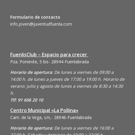
Formulario de contacto
info.joven@juventudfuenla.com
FuenlisClub – Espacio para crecer
Pza. Poniente, 5 bis- 28944-Fuenlabrada
Horario de apertura:
De lunes a viernes de 09:00 a
14:00 h. de lunes a jueves de 17:00 a 19:00 h. Horario de
verano: julio y agosto de lunes a viernes de 8:30 a 14:30
h.
Tlf: 91 606 20 10
Centro Municipal «La Pollina»
Cam. de la Vega, s/n,- 28946-Fuenlabrada
Horario de apertura:
De lunes a viernes de 16:00 a
22:00 h. Sábado y domingo de 10:00 a 22:00 h.