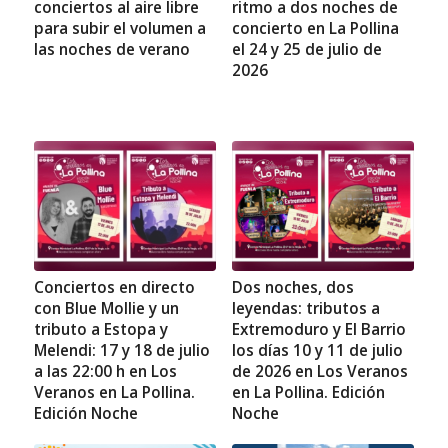
conciertos al aire libre
ritmo a dos noches de
para subir el volumen a
concierto en La Pollina
las noches de verano
el 24 y 25 de julio de
2026
Conciertos en directo
Dos noches, dos
con Blue Mollie y un
leyendas: tributos a
tributo a Estopa y
Extremoduro y El Barrio
Melendi: 17 y 18 de julio
los días 10 y 11 de julio
a las 22:00 h en Los
de 2026 en Los Veranos
Veranos en La Pollina.
en La Pollina. Edición
Edición Noche
Noche