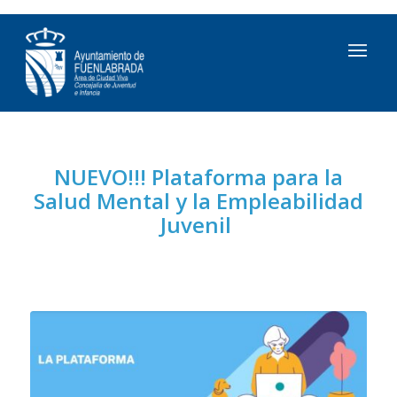
NUEVO!!! Plataforma para la
Salud Mental y la Empleabilidad
Juvenil