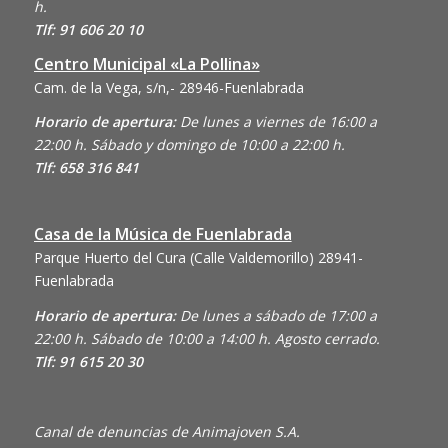
h.
Tlf: 91 606 20 10
Centro Municipal «La Pollina»
Cam. de la Vega, s/n,- 28946-Fuenlabrada
Horario de apertura:
De lunes a viernes de 16:00 a
22:00 h. Sábado y domingo de 10:00 a 22:00 h.
Tlf: 658 316 841
Casa de la Música de Fuenlabrada
Parque Huerto del Cura (Calle Valdemorillo)
28941-
Fuenlabrada
Horario de apertura:
De lunes a sábado de 17:00 a
22:00 h. Sábado de 10:00 a 14:00 h. Agosto cerrado.
Tlf: 91 615 20 30
Canal de denuncias de Animajoven S.A.