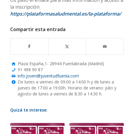
Os paso el enlace para más información y acceso a
la inscripción
https://plataformasaludmental.es/la-plataforma/
Compartir esta entrada
Plaza España,1- 28944 Fuenlabrada (Madrid)
91 498 90 87
info.joven@juventudfuenla.com
De lunes a viernes de 09:00 a 14:00 h y de lunes a
jueves de 17:00 a 19:00h. Horario de verano: julio y
agosto de lunes a viernes de 8:30 a 14:30 h.
Quizá te interese: