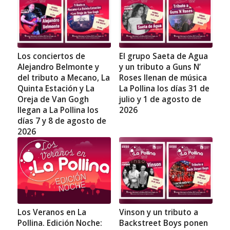
Los conciertos de
El grupo Saeta de Agua
Alejandro Belmonte y
y un tributo a Guns N’
del tributo a Mecano, La
Roses llenan de música
Quinta Estación y La
La Pollina los días 31 de
Oreja de Van Gogh
julio y 1 de agosto de
llegan a La Pollina los
2026
días 7 y 8 de agosto de
2026
Los Veranos en La
Vinson y un tributo a
Pollina. Edición Noche:
Backstreet Boys ponen