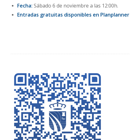
Fecha:
Sábado 6 de noviembre a las 12:00h.
Entradas gratuitas disponibles en Planplanner