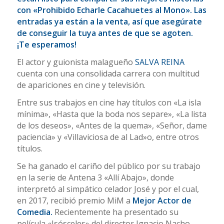
con «Prohibido Echarle Cacahuetes al Mono». Las
entradas ya están a la venta, así que asegúrate
de conseguir la tuya antes de que se agoten.
¡Te esperamos!
El actor y guionista malagueño
SALVA REINA
cuenta con una consolidada carrera con multitud
de apariciones en cine y televisión.
Entre sus trabajos en cine hay títulos con «La isla
mínima», «Hasta que la boda nos separe», «La lista
de los deseos», «Antes de la quema», «Señor, dame
paciencia» y «Villaviciosa de al Lad»o, entre otros
títulos.
Se ha ganado el cariño del público por su trabajo
en la serie de Antena 3 «Allí Abajo», donde
interpretó al simpático celador José y por el cual,
en 2017, recibió premio MiM a
Mejor Actor de
Comedia.
Recientemente ha presentado su
película «Isósceles» del director Ignacio Nacho.