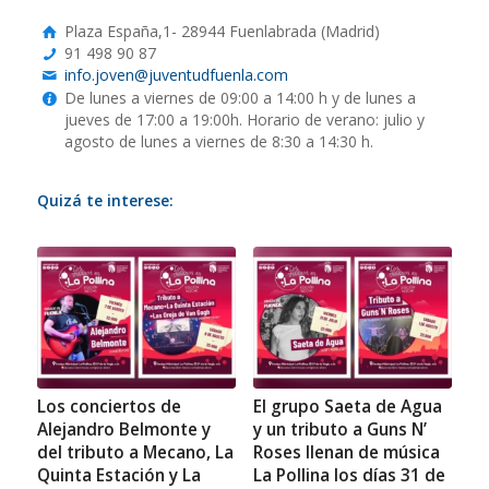
Plaza España,1- 28944 Fuenlabrada (Madrid)
91 498 90 87
info.joven@juventudfuenla.com
De lunes a viernes de 09:00 a 14:00 h y de lunes a
jueves de 17:00 a 19:00h. Horario de verano: julio y
agosto de lunes a viernes de 8:30 a 14:30 h.
Quizá te interese:
Los conciertos de
El grupo Saeta de Agua
Alejandro Belmonte y
y un tributo a Guns N’
del tributo a Mecano, La
Roses llenan de música
Quinta Estación y La
La Pollina los días 31 de