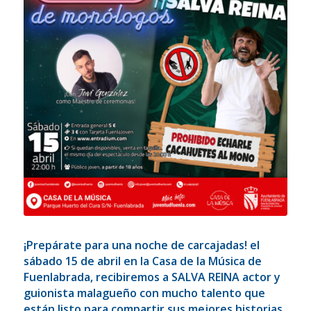
¡Prepárate para una noche de carcajadas! el
sábado 15 de abril en la Casa de la Música de
Fuenlabrada, recibiremos a
SALVA REINA
actor y
guionista malagueño con mucho talento que
están listo para compartir sus mejores historias