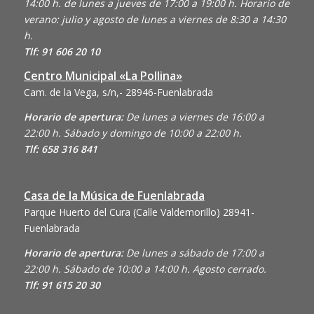
14:00 h. de lunes a jueves de 17:00 a 19:00 h. Horario de
verano: julio y agosto de lunes a viernes de 8:30 a 14:30
h.
Tlf: 91 606 20 10
Centro Municipal «La Pollina»
Cam. de la Vega, s/n,- 28946-Fuenlabrada
Horario de apertura:
De lunes a viernes de 16:00 a
22:00 h. Sábado y domingo de 10:00 a 22:00 h.
Tlf: 658 316 841
Casa de la Música de Fuenlabrada
Parque Huerto del Cura (Calle Valdemorillo)
28941-
Fuenlabrada
Horario de apertura:
De lunes a sábado de 17:00 a
22:00 h. Sábado de 10:00 a 14:00 h. Agosto cerrado.
Tlf: 91 615 20 30