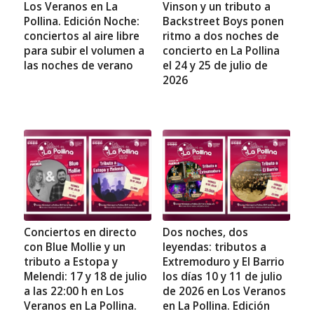
Los Veranos en La
Vinson y un tributo a
Pollina. Edición Noche:
Backstreet Boys ponen
conciertos al aire libre
ritmo a dos noches de
para subir el volumen a
concierto en La Pollina
las noches de verano
el 24 y 25 de julio de
2026
Conciertos en directo
Dos noches, dos
con Blue Mollie y un
leyendas: tributos a
tributo a Estopa y
Extremoduro y El Barrio
Melendi: 17 y 18 de julio
los días 10 y 11 de julio
a las 22:00 h en Los
de 2026 en Los Veranos
Veranos en La Pollina.
en La Pollina. Edición