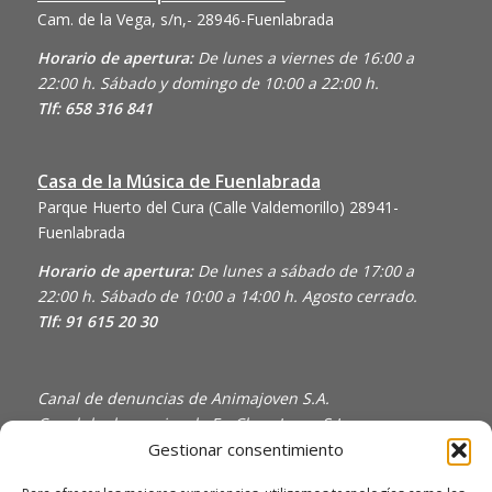
Cam. de la Vega, s/n,- 28946-Fuenlabrada
Horario de apertura:
De lunes a viernes de 16:00 a
22:00 h. Sábado y domingo de 10:00 a 22:00 h.
Tlf: 658 316 841
Casa de la Música de Fuenlabrada
Parque Huerto del Cura (Calle Valdemorillo)
28941-
Fuenlabrada
Horario de apertura:
De lunes a sábado de 17:00 a
22:00 h. Sábado de 10:00 a 14:00 h. Agosto cerrado.
Tlf: 91 615 20 30
Canal de denuncias de Animajoven S.A.
Canal de denuncias de En Clave Joven S.L.
Gestionar consentimiento
Política de Privacidad y Uso de Cookies
Política de calidad