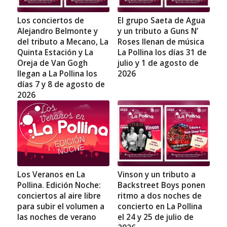
Los conciertos de
El grupo Saeta de Agua
Alejandro Belmonte y
y un tributo a Guns N’
del tributo a Mecano, La
Roses llenan de música
Quinta Estación y La
La Pollina los días 31 de
Oreja de Van Gogh
julio y 1 de agosto de
llegan a La Pollina los
2026
días 7 y 8 de agosto de
2026
Los Veranos en La
Vinson y un tributo a
Pollina. Edición Noche:
Backstreet Boys ponen
conciertos al aire libre
ritmo a dos noches de
para subir el volumen a
concierto en La Pollina
las noches de verano
el 24 y 25 de julio de