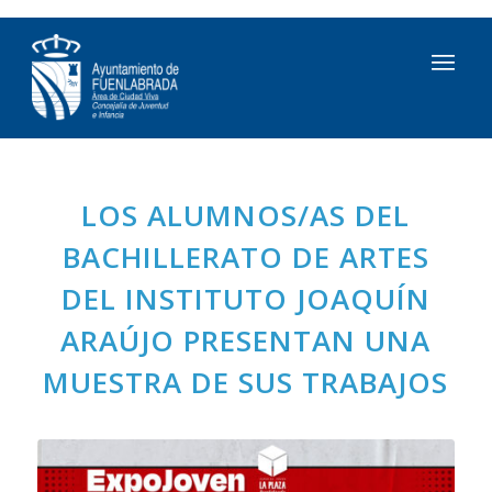
LOS ALUMNOS/AS DEL
BACHILLERATO DE ARTES
DEL INSTITUTO JOAQUÍN
ARAÚJO PRESENTAN UNA
MUESTRA DE SUS TRABAJOS