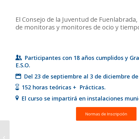
El Consejo de la Juventud de Fuenlabrada,
de monitoras y monitores de ocio y tiempo
Participantes con 18 años cumplidos y
Gra
E.S.O.
Del 23 de septiembre al 3 de diciembre de
152 horas teóricas + Prácticas.
El curso se impartirá en instalaciones muni
Normas de Inscripción
30 de junio SÚBETE A
MI TREN – Parque de la