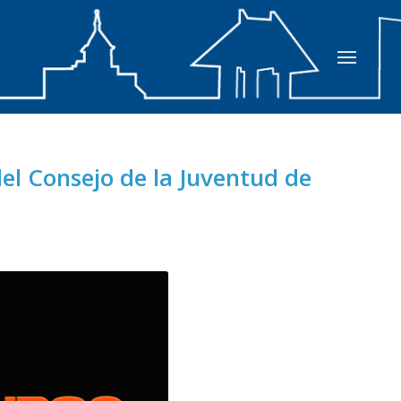
del Consejo de la Juventud de