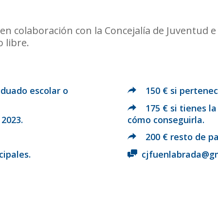
 en colaboración con la Concejalía de Juventud
 libre.
duado escolar o
150 € si pertenec
175 € si tienes l
 2023.
cómo conseguirla.
200 € resto de pa
cipales.
cjfuenlabrada@gm