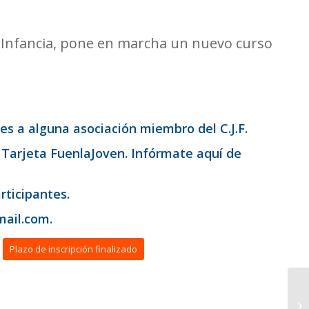
 e Infancia, pone en marcha un nuevo curso
es a alguna asociación miembro del C.J.F.
a Tarjeta FuenlaJoven.
Infórmate aquí de
rticipantes.
ail.com.
Plazo de inscripción finalizado