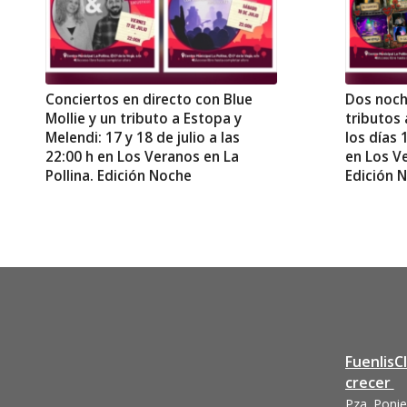
Conciertos en directo con Blue
Dos noch
Mollie y un tributo a Estopa y
tributos 
Melendi: 17 y 18 de julio a las
los días 
22:00 h en Los Veranos en La
en Los Ve
Pollina. Edición Noche
Edición 
FuenlisC
crecer
Pza. Ponie