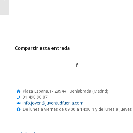
Paz.
Compartir esta entrada
Plaza España,1- 28944 Fuenlabrada (Madrid)
91 498 90 87
info.joven@juventudfuenla.com
De lunes a viernes de 09:00 a 14:00 h y de lunes a jueves 