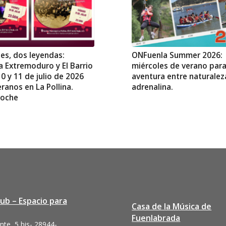
es, dos leyendas:
ONFuenla Summer 2026:
a Extremoduro y El Barrio
miércoles de verano para 
10 y 11 de julio de 2026
aventura entre naturalez
ranos en La Pollina.
adrenalina.
Noche
lub – Espacio para
Casa de la Música de
Fuenlabrada
nte, 5 bis- 28944-