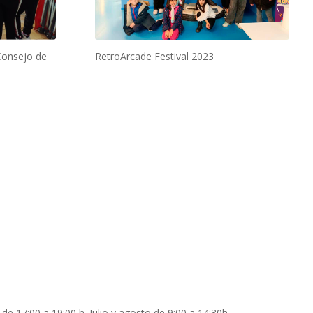
Consejo de
RetroArcade Festival 2023
 de 17:00 a 19:00 h. Julio y agosto de 9:00 a 14:30h.