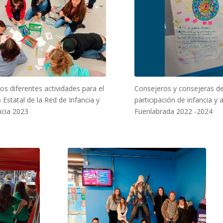
s diferentes actividades para el
Consejeros y consejeras d
 Estatal de la Red de Infancia y
participación de infancia y
ncia 2023
Fuenlabrada 2022 -2024