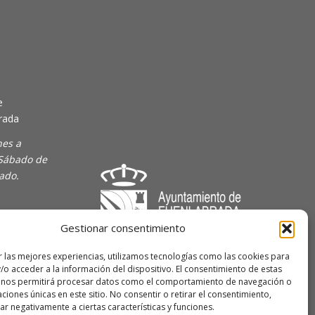
e
rada
nes a
 Sábado de
rado.
Gestionar consentimiento
majoven
r las mejores experiencias, utilizamos tecnologías como las cookies para
/o acceder a la información del dispositivo. El consentimiento de estas
lave Joven
 nos permitirá procesar datos como el comportamiento de navegación o
caciones únicas en este sitio. No consentir o retirar el consentimiento,
r negativamente a ciertas características y funciones.
 de