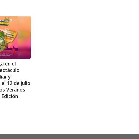
ga en el
pectáculo
iar y
 el 12 de julio
Los Veranos
. Edición