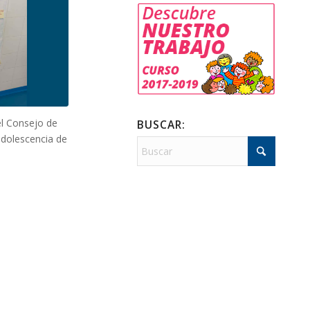
el Consejo de
BUSCAR:
 adolescencia de