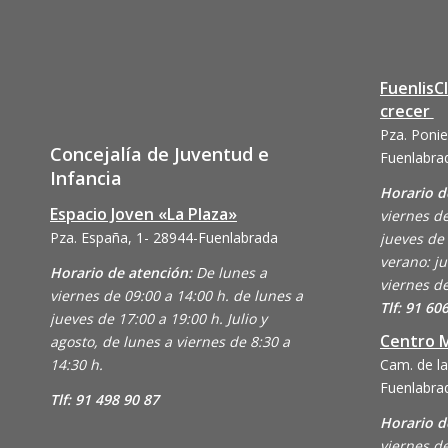
FuenlisC
crecer
Pza. Ponie
Concejalía de Juventud e
Fuenlabra
Infancia
Horario d
Espacio Joven «La Plaza»
viernes de
Pza. España, 1- 28944-Fuenlabrada
jueves de 
verano: ju
Horario de atención:
De lunes a
viernes de
viernes de 09:00 a 14:00 h. de lunes a
Tlf: 91 60
jueves de 17:00 a 19:00 h. Julio y
Centro M
agosto, de lunes a viernes de 8:30 a
14:30 h.
Cam. de la
Fuenlabra
Tlf: 91 498 90 87
Horario d
viernes de