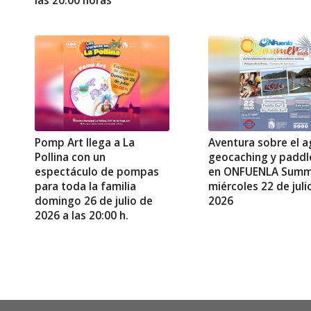
las 20:00 horas
Pomp Art llega a La
Aventura sobre el a
Pollina con un
geocaching y paddl
espectáculo de pompas
en ONFUENLA Summ
para toda la familia
miércoles 22 de juli
domingo 26 de julio de
2026
2026 a las 20:00 h.