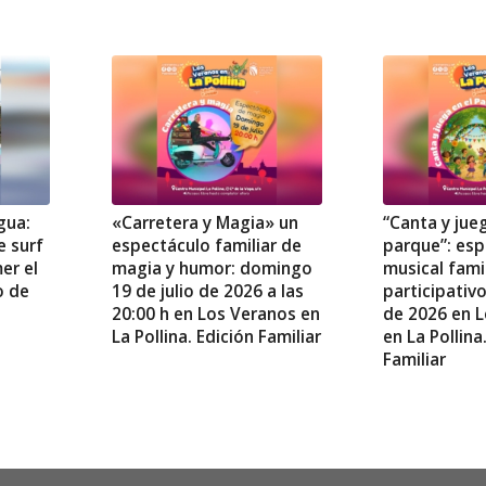
gua:
«Carretera y Magia» un
“Canta y jue
e surf
espectáculo familiar de
parque”: es
er el
magia y humor: domingo
musical famil
o de
19 de julio de 2026 a las
participativo
20:00 h en Los Veranos en
de 2026 en 
La Pollina. Edición Familiar
en La Pollina
Familiar