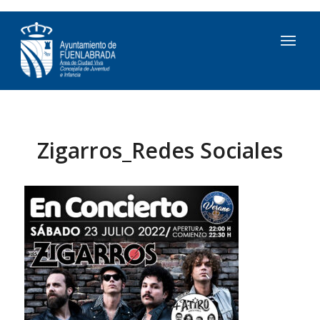
Zigarros_Redes Sociales