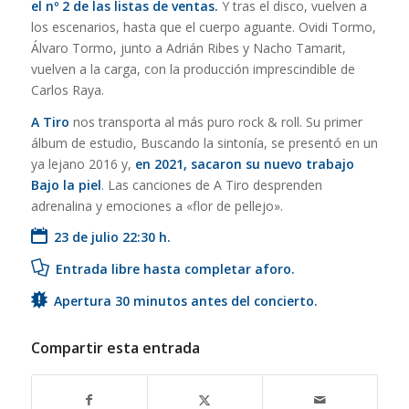
el nº 2 de las listas de ventas.
Y tras el disco, vuelven a
los escenarios, hasta que el cuerpo aguante. Ovidi Tormo,
Álvaro Tormo, junto a Adrián Ribes y Nacho Tamarit,
vuelven a la carga, con la producción imprescindible de
Carlos Raya.
A Tiro
nos transporta al más puro rock & roll. Su primer
álbum de estudio, Buscando la sintonía, se presentó en un
ya lejano 2016 y,
en 2021, sacaron su nuevo trabajo
Bajo la piel
. Las canciones de A Tiro desprenden
adrenalina y emociones a «flor de pellejo».
23 de julio 22:30 h.
Entrada libre hasta completar aforo.
Apertura 30 minutos antes del concierto.
Compartir esta entrada