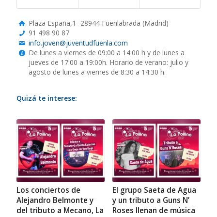
Plaza España,1- 28944 Fuenlabrada (Madrid)
91 498 90 87
info.joven@juventudfuenla.com
De lunes a viernes de 09:00 a 14:00 h y de lunes a
jueves de 17:00 a 19:00h. Horario de verano: julio y
agosto de lunes a viernes de 8:30 a 14:30 h.
Quizá te interese:
Los conciertos de
El grupo Saeta de Agua
Alejandro Belmonte y
y un tributo a Guns N’
del tributo a Mecano, La
Roses llenan de música