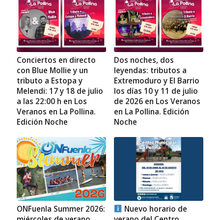
Conciertos en directo
Dos noches, dos
con Blue Mollie y un
leyendas: tributos a
tributo a Estopa y
Extremoduro y El Barrio
Melendi: 17 y 18 de julio
los días 10 y 11 de julio
a las 22:00 h en Los
de 2026 en Los Veranos
Veranos en La Pollina.
en La Pollina. Edición
Edición Noche
Noche
ONFuenla Summer 2026:
Nuevo horario de
miércoles de verano
verano del Centro