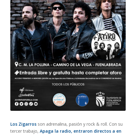
Los Zigarros
son adrenalina, pasión y rock & roll. Con su
tercer trabajo,
Apaga la radio, entraron directos a en