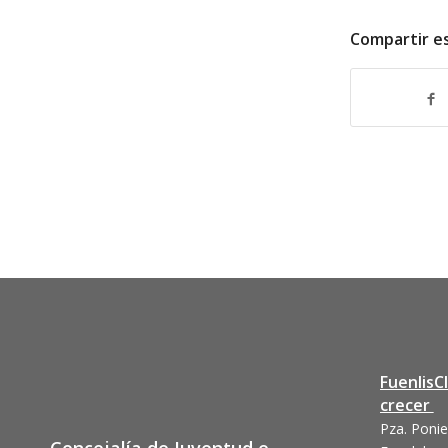
Compartir e
FuenlisC
crecer
Pza. Ponie