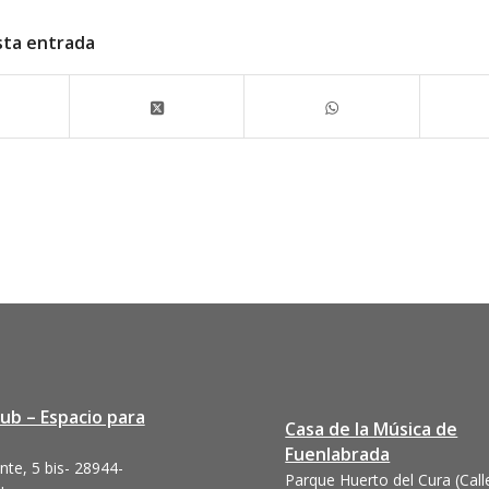
sta entrada
lub – Espacio para
Casa de la Música de
Fuenlabrada
nte, 5 bis- 28944-
Parque Huerto del Cura (Call