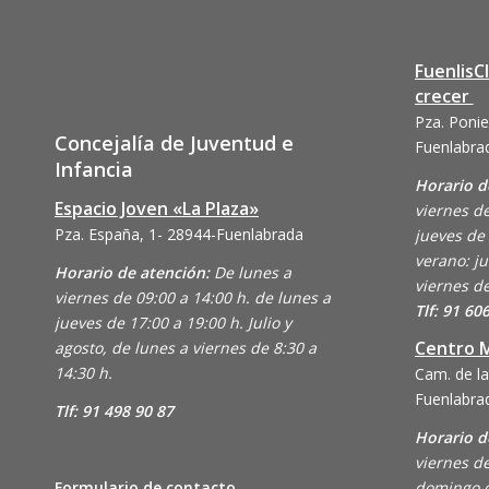
FuenlisC
crecer
Pza. Ponie
Concejalía de Juventud e
Fuenlabra
Infancia
Horario d
Espacio Joven «La Plaza»
viernes de
Pza. España, 1- 28944-Fuenlabrada
jueves de 
verano: ju
Horario de atención:
De lunes a
viernes de
viernes de 09:00 a 14:00 h. de lunes a
Tlf: 91 60
jueves de 17:00 a 19:00 h. Julio y
Centro M
agosto, de lunes a viernes de 8:30 a
14:30 h.
Cam. de la
Fuenlabra
Tlf: 91 498 90 87
Horario d
viernes de
Formulario de contacto
domingo d