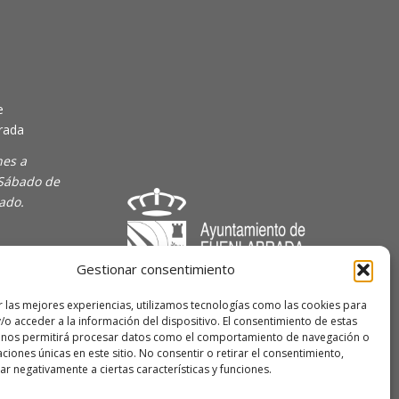
e
rada
nes a
 Sábado de
rado.
Gestionar consentimiento
majoven
r las mejores experiencias, utilizamos tecnologías como las cookies para
/o acceder a la información del dispositivo. El consentimiento de estas
lave Joven
 nos permitirá procesar datos como el comportamiento de navegación o
caciones únicas en este sitio. No consentir o retirar el consentimiento,
r negativamente a ciertas características y funciones.
 de