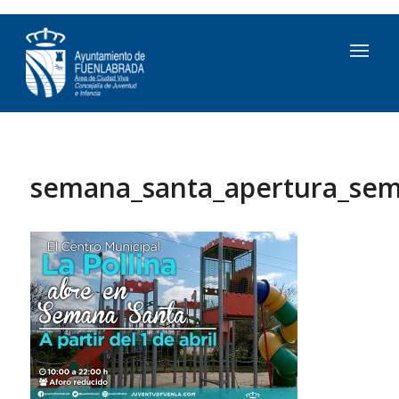
semana_santa_apertura_sem