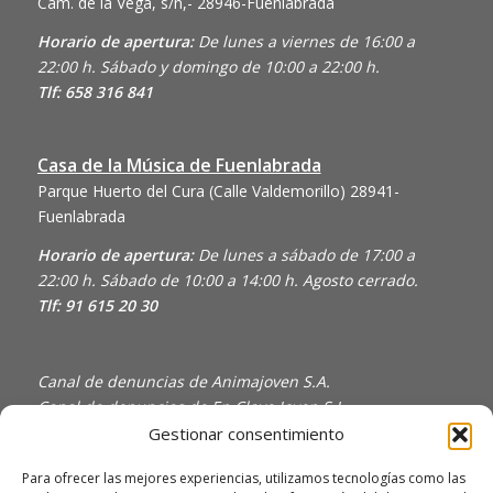
Cam. de la Vega, s/n,- 28946-Fuenlabrada
Horario de apertura:
De lunes a viernes de 16:00 a
22:00 h. Sábado y domingo de 10:00 a 22:00 h.
Tlf: 658 316 841
Casa de la Música de Fuenlabrada
Parque Huerto del Cura (Calle Valdemorillo)
28941-
Fuenlabrada
Horario de apertura:
De lunes a sábado de 17:00 a
22:00 h. Sábado de 10:00 a 14:00 h. Agosto cerrado.
Tlf: 91 615 20 30
Canal de denuncias de Animajoven S.A.
Canal de denuncias de En Clave Joven S.L.
Gestionar consentimiento
Política de Privacidad y Uso de Cookies
Política de calidad
Para ofrecer las mejores experiencias, utilizamos tecnologías como las