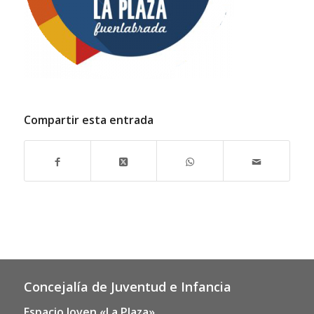
Compartir esta entrada
Concejalía de Juventud e Infancia
Espacio Joven «La Plaza»