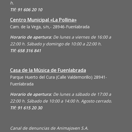
h.
Tlf: 91 606 20 10
Centro Municipal «La Pollina»
Cam. de la Vega, s/n,- 28946-Fuenlabrada
Horario de apertura:
De lunes a viernes de 16:00 a
22:00 h. Sábado y domingo de 10:00 a 22:00 h.
Tlf: 658 316 841
Casa de la Música de Fuenlabrada
Parque Huerto del Cura (Calle Valdemorillo)
28941-
Fuenlabrada
Horario de apertura:
De lunes a sábado de 17:00 a
22:00 h. Sábado de 10:00 a 14:00 h. Agosto cerrado.
Tlf: 91 615 20 30
Canal de denuncias de Animajoven S.A.