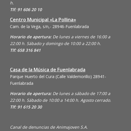
h.
Tlf: 91 606 20 10
Centro Municipal «La Pollina»
Cam. de la Vega, s/n,- 28946-Fuenlabrada
Horario de apertura:
De lunes a viernes de 16:00 a
22:00 h. Sábado y domingo de 10:00 a 22:00 h.
Tlf: 658 316 841
Casa de la Música de Fuenlabrada
Parque Huerto del Cura (Calle Valdemorillo)
28941-
Fuenlabrada
Horario de apertura:
De lunes a sábado de 17:00 a
22:00 h. Sábado de 10:00 a 14:00 h. Agosto cerrado.
Tlf: 91 615 20 30
Canal de denuncias de Animajoven S.A.