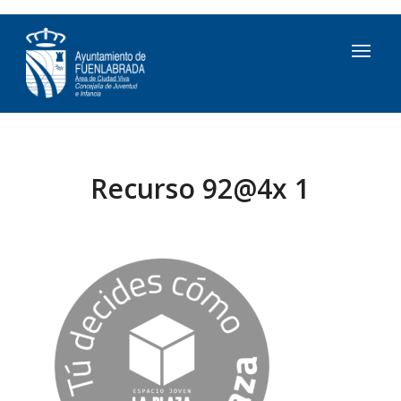
Recurso 92@4x 1