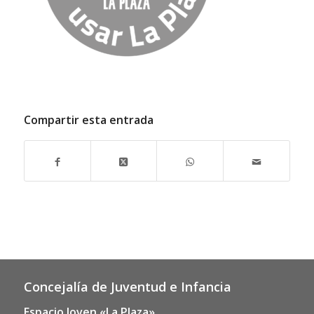
Compartir esta entrada
Concejalía de Juventud e Infancia
Espacio Joven «La Plaza»