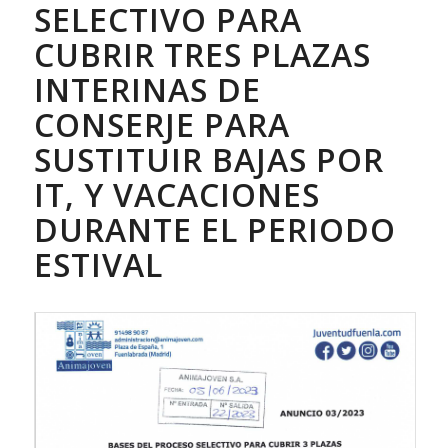
SELECTIVO PARA
CUBRIR TRES PLAZAS
INTERINAS DE
CONSERJE PARA
SUSTITUIR BAJAS POR
IT, Y VACACIONES
DURANTE EL PERIODO
ESTIVAL