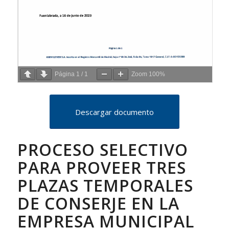
Página
1
/
1
Zoom
100%
Descargar documento
PROCESO SELECTIVO
PARA PROVEER TRES
PLAZAS TEMPORALES
DE CONSERJE EN LA
EMPRESA MUNICIPAL