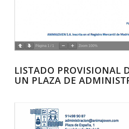
Página
1
/
1
Zoom
100%
LISTADO PROVISIONAL D
UN PLAZA DE ADMINIST