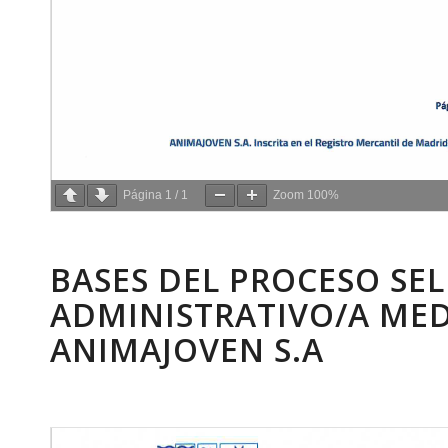
Página
1
/
1
Zoom
100%
BASES DEL PROCESO SEL
ADMINISTRATIVO/A MED
ANIMAJOVEN S.A