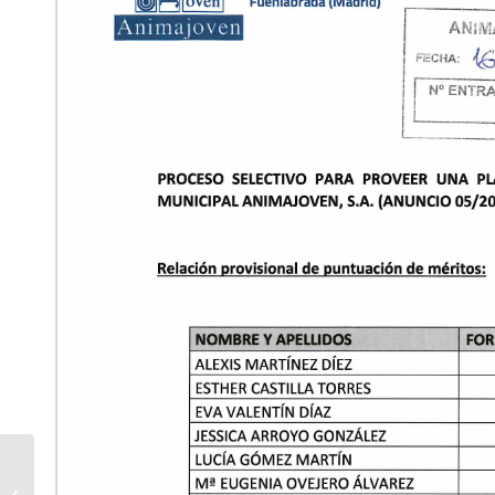
Kinders Road to
Arizona- Festival de