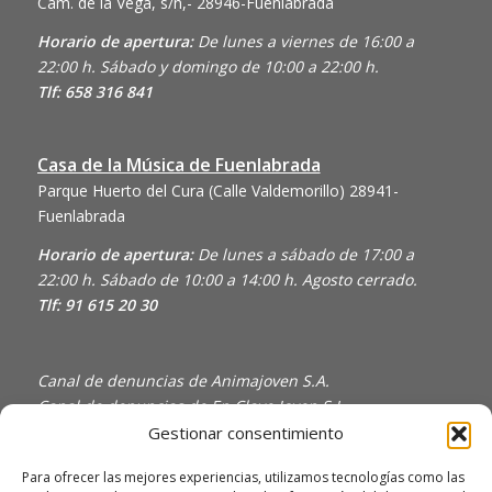
Cam. de la Vega, s/n,- 28946-Fuenlabrada
Horario de apertura:
De lunes a viernes de 16:00 a
22:00 h. Sábado y domingo de 10:00 a 22:00 h.
Tlf: 658 316 841
Casa de la Música de Fuenlabrada
Parque Huerto del Cura (Calle Valdemorillo)
28941-
Fuenlabrada
Horario de apertura:
De lunes a sábado de 17:00 a
22:00 h. Sábado de 10:00 a 14:00 h. Agosto cerrado.
Tlf: 91 615 20 30
Canal de denuncias de Animajoven S.A.
Canal de denuncias de En Clave Joven S.L.
Gestionar consentimiento
Política de Privacidad y Uso de Cookies
Política de calidad
Para ofrecer las mejores experiencias, utilizamos tecnologías como las