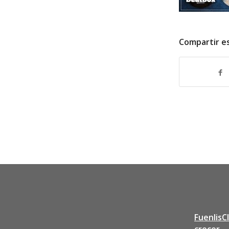
Compartir e
FuenlisC