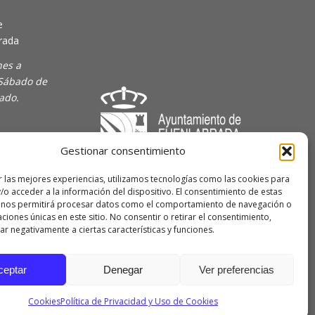
e
rada
nes a
 Sábado de
rado.
Gestionar consentimiento
majoven
r las mejores experiencias, utilizamos tecnologías como las cookies para
/o acceder a la información del dispositivo. El consentimiento de estas
lave Joven
 nos permitirá procesar datos como el comportamiento de navegación o
caciones únicas en este sitio. No consentir o retirar el consentimiento,
r negativamente a ciertas características y funciones.
 de
ceptar
Denegar
Ver preferencias
Cookies
Política de Privacidad y Uso de Cookies