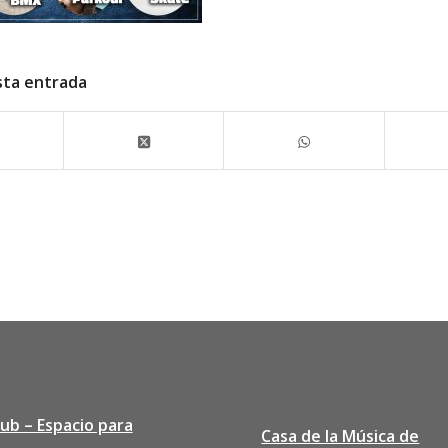
sta entrada
lub – Espacio para
Casa de la Música de