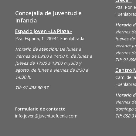
crecer
Pza. Ponie
Concejalía de Juventud e
Fuenlabra
Infancia
Horario d
Espacio Joven «La Plaza»
viernes de
Pza. España, 1- 28944-Fuenlabrada
jueves de 
verano: ju
Horario de atención:
De lunes a
viernes de
viernes de 09:00 a 14:00 h. de lunes a
Tlf: 91 60
jueves de 17:00 a 19:00 h. Julio y
Centro M
agosto, de lunes a viernes de 8:30 a
14:30 h.
Cam. de la
Fuenlabra
Tlf: 91 498 90 87
Horario d
viernes de
Formulario de contacto
domingo d
info.joven@juventudfuenla.com
Tlf: 658 3