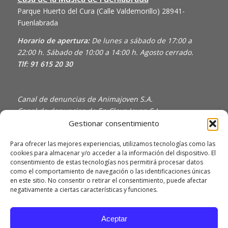
Parque Huerto del Cura (Calle Valdemorillo)
28941-
Fuenlabrada
Horario de apertura:
De lunes a sábado de 17:00 a
22:00 h. Sábado de 10:00 a 14:00 h. Agosto cerrado.
Tlf: 91 615 20 30
Canal de denuncias de Animajoven S.A.
Canal de denuncias de En Clave Joven S.L.
Gestionar consentimiento
Política de Privacidad y Uso de Cookies
Política de calidad
Para ofrecer las mejores experiencias, utilizamos tecnologías como las
cookies para almacenar y/o acceder a la información del dispositivo. El
consentimiento de estas tecnologías nos permitirá procesar datos
como el comportamiento de navegación o las identificaciones únicas
en este sitio. No consentir o retirar el consentimiento, puede afectar
negativamente a ciertas características y funciones.
Aceptar