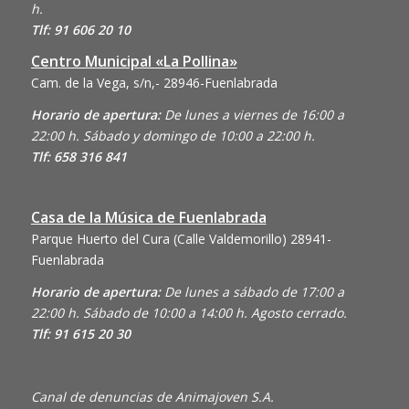
h.
Tlf: 91 606 20 10
Centro Municipal «La Pollina»
Cam. de la Vega, s/n,- 28946-Fuenlabrada
Horario de apertura:
De lunes a viernes de 16:00 a
22:00 h. Sábado y domingo de 10:00 a 22:00 h.
Tlf: 658 316 841
Casa de la Música de Fuenlabrada
Parque Huerto del Cura (Calle Valdemorillo)
28941-
Fuenlabrada
Horario de apertura:
De lunes a sábado de 17:00 a
22:00 h. Sábado de 10:00 a 14:00 h. Agosto cerrado.
Tlf: 91 615 20 30
Canal de denuncias de Animajoven S.A.