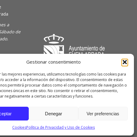
e
rada
nes a
 Sábado de
rado.
Gestionar consentimiento
majoven
r las mejores experiencias, utilizamos tecnologías como las cookies para
/o acceder a la información del dispositivo. El consentimiento de estas
lave Joven
 nos permitirá procesar datos como el comportamiento de navegación o
caciones únicas en este sitio. No consentir o retirar el consentimiento,
r negativamente a ciertas características y funciones.
 de
ceptar
Denegar
Ver preferencias
Cookies
Política de Privacidad y Uso de Cookies