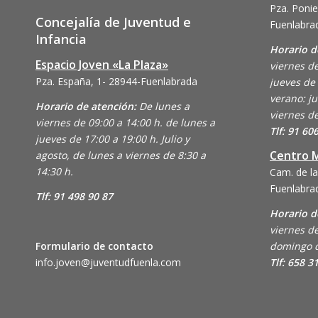
Pza. Ponie
Concejalía de Juventud e
Fuenlabra
Infancia
Horario d
Espacio Joven «La Plaza»
viernes de
Pza. España, 1- 28944-Fuenlabrada
jueves de 
verano: ju
Horario de atención:
De lunes a
viernes de
viernes de 09:00 a 14:00 h. de lunes a
Tlf: 91 60
jueves de 17:00 a 19:00 h. Julio y
Centro M
agosto, de lunes a viernes de 8:30 a
14:30 h.
Cam. de la
Fuenlabra
Tlf: 91 498 90 87
Horario d
viernes de
Formulario de contacto
domingo d
info.joven@juventudfuenla.com
Tlf: 658 3