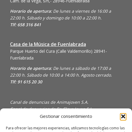
Cam. de la Vega, s/n,- 28946-Fuenlabrada
Horario de apertura:
De lunes a viernes de 16:00 a
22:00 h. Sábado y domingo de 10:00 a 22:00 h.
Tlf: 658 316 841
Casa de la Música de Fuenlabrada
Parque Huerto del Cura (Calle Valdemorillo)
28941-
Fuenlabrada
Horario de apertura:
De lunes a sábado de 17:00 a
22:00 h. Sábado de 10:00 a 14:00 h. Agosto cerrado.
Tlf: 91 615 20 30
Canal de denuncias de Animajoven S.A.
Canal de denuncias de En Clave Joven S.L.
Gestionar consentimiento
Política de Privacidad y Uso de Cookies
Política de calidad
Para ofrecer las mejores experiencias, utilizamos tecnologías como las