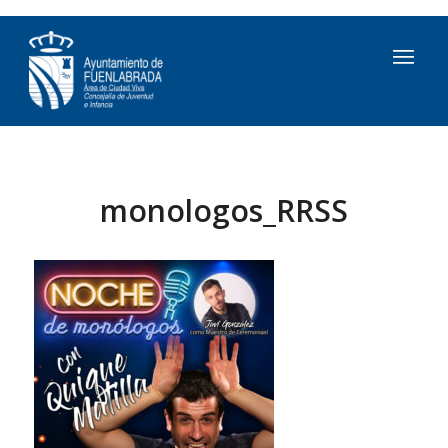
monologos_RRSS