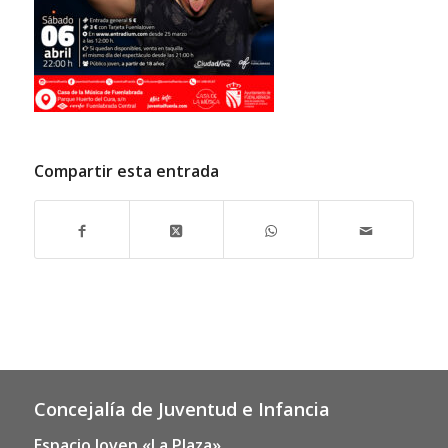
Compartir esta entrada
Concejalía de Juventud e Infancia
Espacio Joven «La Plaza»