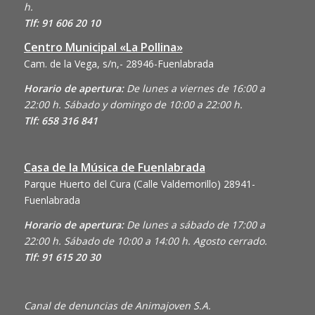
h.
Tlf: 91 606 20 10
Centro Municipal «La Pollina»
Cam. de la Vega, s/n,- 28946-Fuenlabrada
Horario de apertura:
De lunes a viernes de 16:00 a
22:00 h. Sábado y domingo de 10:00 a 22:00 h.
Tlf: 658 316 841
Casa de la Música de Fuenlabrada
Parque Huerto del Cura (Calle Valdemorillo)
28941-
Fuenlabrada
Horario de apertura:
De lunes a sábado de 17:00 a
22:00 h. Sábado de 10:00 a 14:00 h. Agosto cerrado.
Tlf: 91 615 20 30
Canal de denuncias de Animajoven S.A.