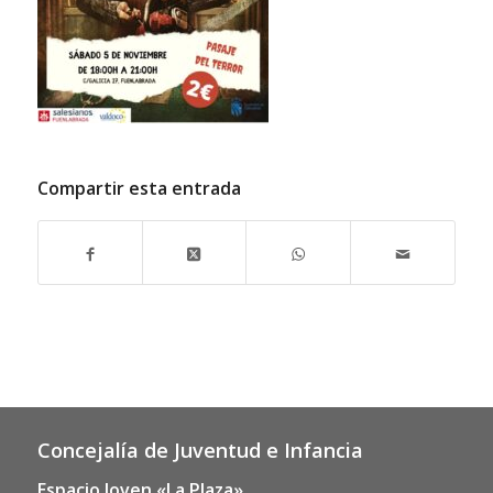
Compartir esta entrada
Concejalía de Juventud e Infancia
Espacio Joven «La Plaza»