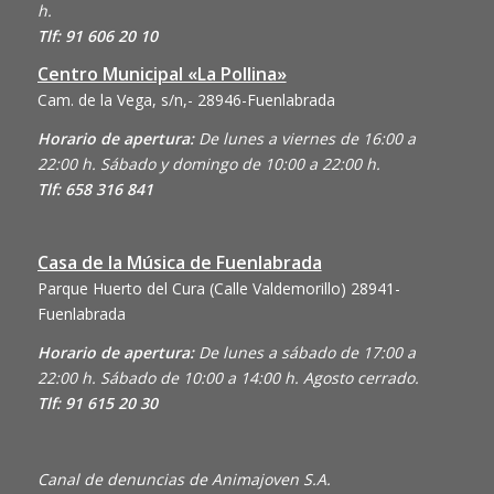
h.
Tlf: 91 606 20 10
Centro Municipal «La Pollina»
Cam. de la Vega, s/n,- 28946-Fuenlabrada
Horario de apertura:
De lunes a viernes de 16:00 a
22:00 h. Sábado y domingo de 10:00 a 22:00 h.
Tlf: 658 316 841
Casa de la Música de Fuenlabrada
Parque Huerto del Cura (Calle Valdemorillo)
28941-
Fuenlabrada
Horario de apertura:
De lunes a sábado de 17:00 a
22:00 h. Sábado de 10:00 a 14:00 h. Agosto cerrado.
Tlf: 91 615 20 30
Canal de denuncias de Animajoven S.A.