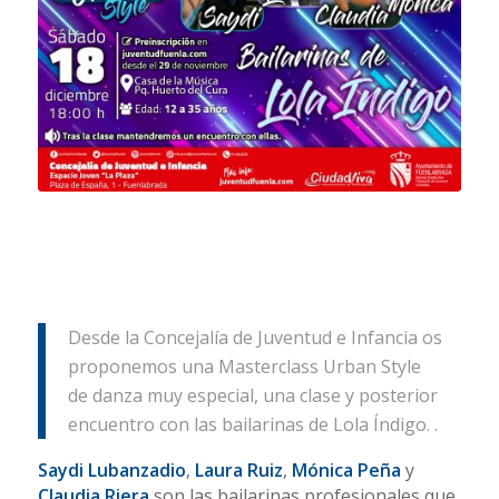
Desde la Concejalía de Juventud e Infancia os
proponemos una Masterclass Urban Style
de danza muy especial, una clase y posterior
encuentro con las bailarinas de Lola Índigo. .
Saydi Lubanzadio
,
Laura Ruiz
,
Mónica Peña
y
Claudia Riera
son las bailarinas profesionales que