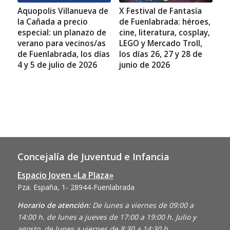
Aquopolis Villanueva de
X Festival de Fantasía
la Cañada a precio
de Fuenlabrada: héroes,
especial: un planazo de
cine, literatura, cosplay,
verano para vecinos/as
LEGO y Mercado Troll,
de Fuenlabrada, los días
los días 26, 27 y 28 de
4 y 5 de julio de 2026
junio de 2026
Concejalía de Juventud e Infancia
Espacio Joven «La Plaza»
Pza. España, 1- 28944-Fuenlabrada
Horario de atención:
De lunes a viernes de 09:00 a
14:00 h. de lunes a jueves de 17:00 a 19:00 h. Julio y
agosto, de lunes a viernes de 8:30 a 14:30 h.