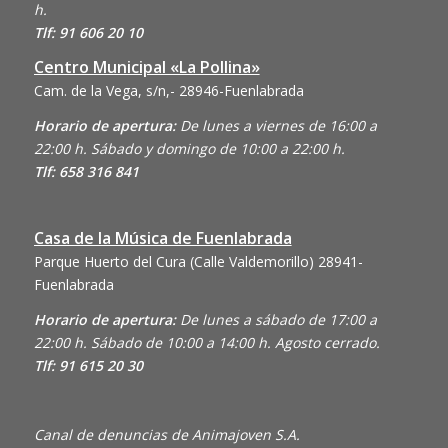
h.
Tlf: 91 606 20 10
Centro Municipal «La Pollina»
Cam. de la Vega, s/n,- 28946-Fuenlabrada
Horario de apertura:
De lunes a viernes de 16:00 a
22:00 h. Sábado y domingo de 10:00 a 22:00 h.
Tlf: 658 316 841
Casa de la Música de Fuenlabrada
Parque Huerto del Cura (Calle Valdemorillo)
28941-
Fuenlabrada
Horario de apertura:
De lunes a sábado de 17:00 a
22:00 h. Sábado de 10:00 a 14:00 h. Agosto cerrado.
Tlf: 91 615 20 30
Canal de denuncias de Animajoven S.A.