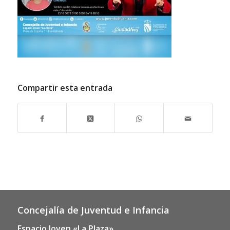
Compartir esta entrada
Concejalía de Juventud e Infancia
Espacio Joven «La Plaza»