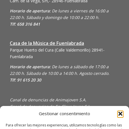
Cam. de la Vega, s/n,- 28946-Fuenlabrada
Horario de apertura:
De lunes a viernes de 16:00 a
22:00 h. Sábado y domingo de 10:00 a 22:00 h.
Tlf: 658 316 841
Casa de la Música de Fuenlabrada
Parque Huerto del Cura (Calle Valdemorillo)
28941-
Fuenlabrada
Horario de apertura:
De lunes a sábado de 17:00 a
22:00 h. Sábado de 10:00 a 14:00 h. Agosto cerrado.
Tlf: 91 615 20 30
Canal de denuncias de Animajoven S.A.
Canal de denuncias de En Clave Joven S.L.
Gestionar consentimiento
Política de Privacidad y Uso de Cookies
Política de calidad
Para ofrecer las mejores experiencias, utilizamos tecnologías como las