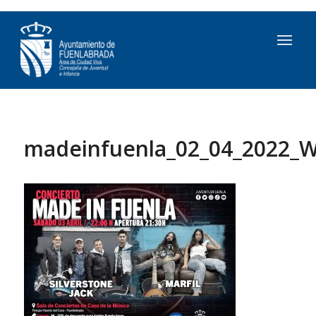
madeinfuenla_02_04_2022_