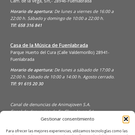
Cam. de la Vega, s/n,- 28946-Fuenlabrada
Horario de apertura:
De lunes a viernes de 16:00 a
22:00 h. Sábado y domingo de 10:00 a 22:00 h.
Tlf: 658 316 841
Casa de la Música de Fuenlabrada
Parque Huerto del Cura (Calle Valdemorillo)
28941-
Fuenlabrada
Horario de apertura:
De lunes a sábado de 17:00 a
22:00 h. Sábado de 10:00 a 14:00 h. Agosto cerrado.
Tlf: 91 615 20 30
Canal de denuncias de Animajoven S.A.
Canal de denuncias de En Clave Joven S.L.
Gestionar consentimiento
Política de Privacidad y Uso de Cookies
Política de calidad
Para ofrecer las mejores experiencias, utilizamos tecnologías como las