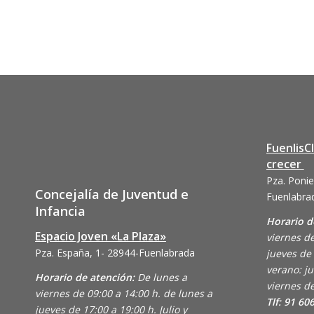
FuenlisC
crecer
Pza. Ponie
Concejalía de Juventud e
Fuenlabra
Infancia
Horario d
Espacio Joven «La Plaza»
viernes de
Pza. España, 1- 28944-Fuenlabrada
jueves de 
verano: ju
Horario de atención:
De lunes a
viernes de
viernes de 09:00 a 14:00 h. de lunes a
Tlf: 91 60
jueves de 17:00 a 19:00 h. Julio y