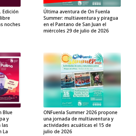
. Edición
Última aventura de On Fuenla
libre
Summer: multiaventura y piragua
las noches
en el Pantano de San Juan el
miércoles 29 de julio de 2026
n Blue
ONFuenla Summer 2026 propone
opa y
una jornada de multiaventura y
 las
actividades acuáticas el 15 de
n La
julio de 2026