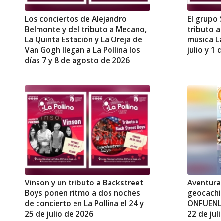
Los conciertos de Alejandro
El grupo
Belmonte y del tributo a Mecano,
tributo a
La Quinta Estación y La Oreja de
música La
Van Gogh llegan a La Pollina los
julio y 1
días 7 y 8 de agosto de 2026
Vinson y un tributo a Backstreet
Aventura
Boys ponen ritmo a dos noches
geocachi
de concierto en La Pollina el 24 y
ONFUENLA
25 de julio de 2026
22 de jul