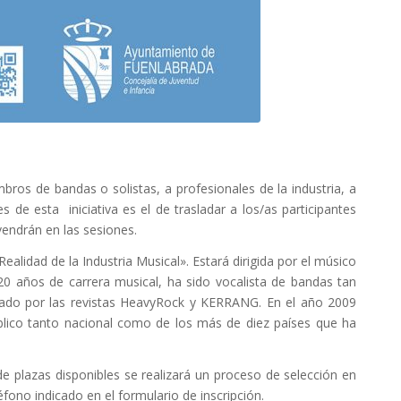
ros de bandas o solistas, a profesionales de la industria, a
de esta iniciativa es el de trasladar a los/as participantes
vendrán en las sesiones.
ealidad de la Industria Musical». Estará dirigida por el músico
20 años de carrera musical, ha sido vocalista de bandas tan
ado por las revistas HeavyRock y KERRANG. En el año 2009
úblico tanto nacional como de los más de diez países que ha
e plazas disponibles se realizará un proceso de selección en
éfono indicado en el formulario de inscripción.