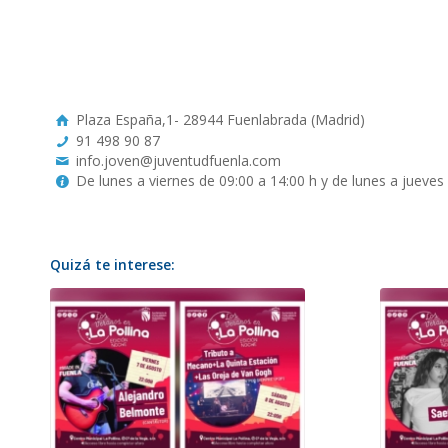
Plaza España,1- 28944 Fuenlabrada (Madrid)
91 498 90 87
info.joven@juventudfuenla.com
De lunes a viernes de 09:00 a 14:00 h y de lunes a jueves
Quizá te interese: