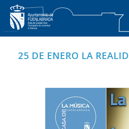
25 DE ENERO LA REALI