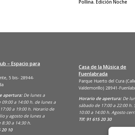
Pollina. Edición Noche
lub – Espacio para
Casa de la Música de
Fuenlabrada
nte, 5 bis- 28944-
Parque Huerto del Cura (Call
da
Valdemorillo)
28941-Fuenlab
e apertura:
De lunes a
Horario de apertura:
De lu
 09:00 a 14:00 h. de lunes a
sábado de 17:00 a 22:00 h.
17:00 a 19:00 h. Horario de
10:00 a 14:00 h. Agosto cer
lio y agosto de lunes a
Tlf: 91 615 20 30
 8:30 a 14:30 h.
6 20 10