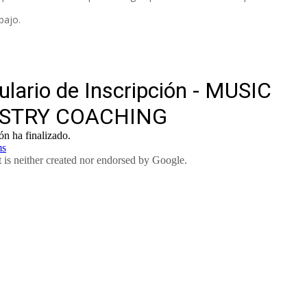
bajo.