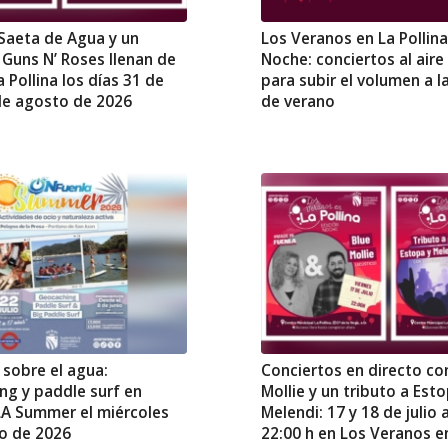
 Saeta de Agua y un
Los Veranos en La Pollina
 Guns N’ Roses llenan de
Noche: conciertos al aire 
 Pollina los días 31 de
para subir el volumen a 
 de agosto de 2026
de verano
 sobre el agua:
Conciertos en directo co
ng y paddle surf en
Mollie y un tributo a Est
 Summer el miércoles
Melendi: 17 y 18 de julio a
io de 2026
22:00 h en Los Veranos e