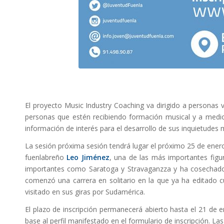
El proyecto Music Industry Coaching va dirigido a personas 
personas que estén recibiendo formación musical y a medios 
información de interés para el desarrollo de sus inquietudes 
La sesión próxima sesión tendrá lugar el próximo 25 de enero a
fuenlabreño
Leo Jiménez
, una de las más importantes figu
importantes como Saratoga y Stravaganzza y ha cosechado
comenzó una carrera en solitario en la que ya ha editado c
visitado en sus giras por Sudamérica.
El plazo de inscripción permanecerá abierto hasta el 21 de 
base al perfil manifestado en el formulario de inscripción. La