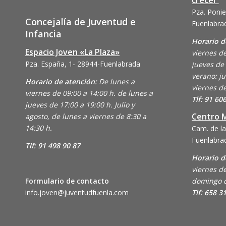
crecer
Pza. Ponie
Concejalía de Juventud e
Fuenlabra
Infancia
Horario d
Espacio Joven «La Plaza»
viernes de
Pza. España, 1- 28944-Fuenlabrada
jueves de 
verano: ju
Horario de atención:
De lunes a
viernes de
viernes de 09:00 a 14:00 h. de lunes a
Tlf: 91 60
jueves de 17:00 a 19:00 h. Julio y
Centro M
agosto, de lunes a viernes de 8:30 a
14:30 h.
Cam. de la
Fuenlabra
Tlf: 91 498 90 87
Horario d
viernes de
Formulario de contacto
domingo d
info.joven@juventudfuenla.com
Tlf: 658 3