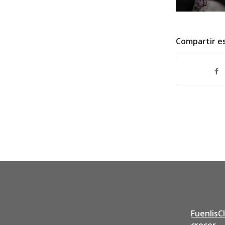
Compartir e
FuenlisC