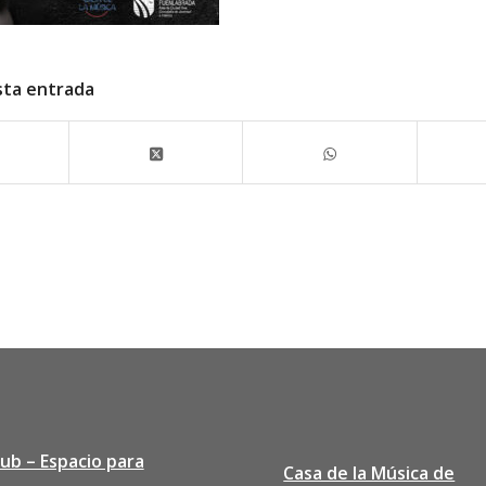
sta entrada
lub – Espacio para
Casa de la Música de