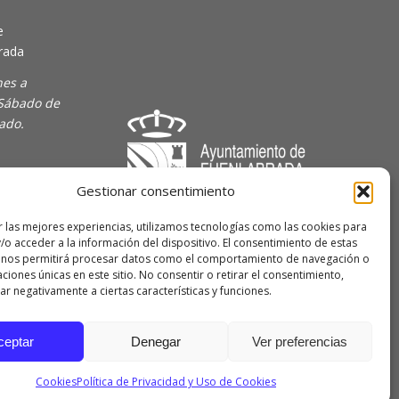
e
rada
nes a
 Sábado de
rado.
Gestionar consentimiento
majoven
r las mejores experiencias, utilizamos tecnologías como las cookies para
/o acceder a la información del dispositivo. El consentimiento de estas
lave Joven
 nos permitirá procesar datos como el comportamiento de navegación o
caciones únicas en este sitio. No consentir o retirar el consentimiento,
r negativamente a ciertas características y funciones.
 de
ceptar
Denegar
Ver preferencias
Cookies
Política de Privacidad y Uso de Cookies