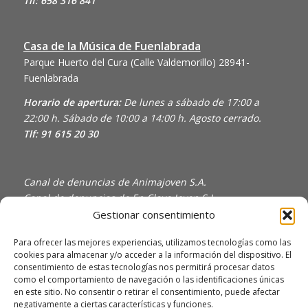
Tlf: 658 316 841
Casa de la Música de Fuenlabrada
Parque Huerto del Cura (Calle Valdemorillo)
28941-
Fuenlabrada
Horario de apertura:
De lunes a sábado de 17:00 a
22:00 h. Sábado de 10:00 a 14:00 h. Agosto cerrado.
Tlf: 91 615 20 30
Canal de denuncias de Animajoven S.A.
Canal de denuncias de En Clave Joven S.L.
Gestionar consentimiento
Política de Privacidad y Uso de Cookies
Política de calidad
Para ofrecer las mejores experiencias, utilizamos tecnologías como las
cookies para almacenar y/o acceder a la información del dispositivo. El
consentimiento de estas tecnologías nos permitirá procesar datos
como el comportamiento de navegación o las identificaciones únicas
en este sitio. No consentir o retirar el consentimiento, puede afectar
negativamente a ciertas características y funciones.