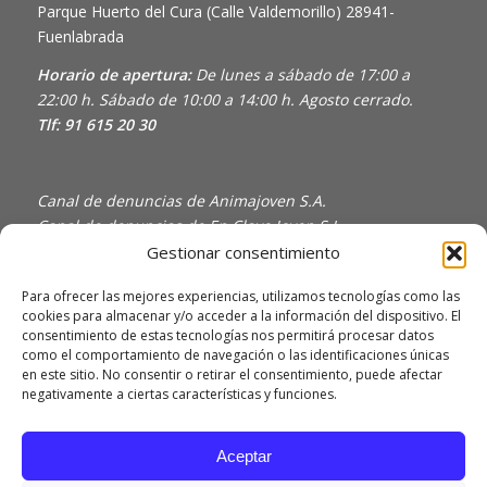
Parque Huerto del Cura (Calle Valdemorillo)
28941-
Fuenlabrada
Horario de apertura:
De lunes a sábado de 17:00 a
22:00 h. Sábado de 10:00 a 14:00 h. Agosto cerrado.
Tlf: 91 615 20 30
Canal de denuncias de Animajoven S.A.
Canal de denuncias de En Clave Joven S.L.
Gestionar consentimiento
Política de Privacidad y Uso de Cookies
Política de calidad
Para ofrecer las mejores experiencias, utilizamos tecnologías como las
cookies para almacenar y/o acceder a la información del dispositivo. El
consentimiento de estas tecnologías nos permitirá procesar datos
como el comportamiento de navegación o las identificaciones únicas
en este sitio. No consentir o retirar el consentimiento, puede afectar
negativamente a ciertas características y funciones.
Aceptar