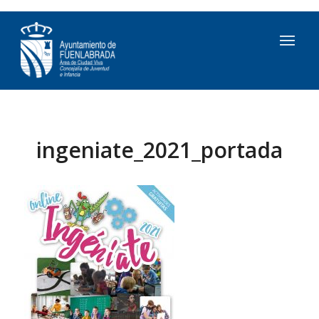
ingeniate_2021_portada