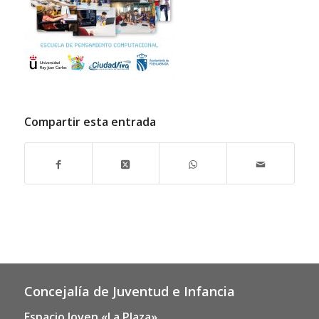
Compartir esta entrada
Concejalía de Juventud e Infancia
Espacio Joven «La Plaza»