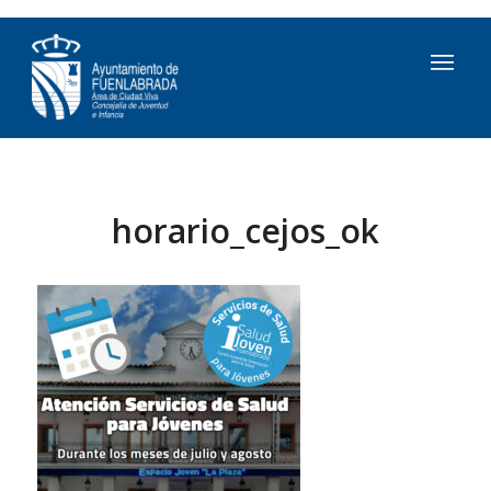
horario_cejos_ok