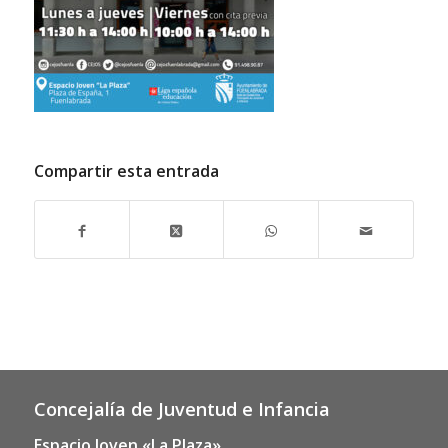
Compartir esta entrada
Concejalía de Juventud e Infancia
Espacio Joven «La Plaza»