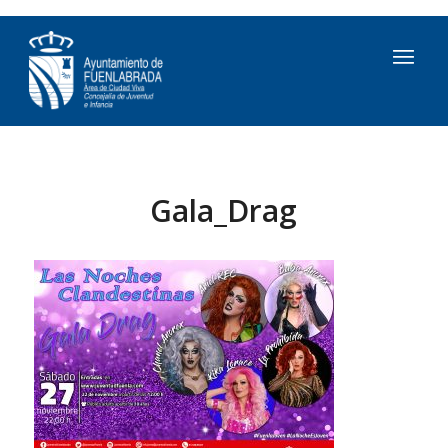
Gala_Drag