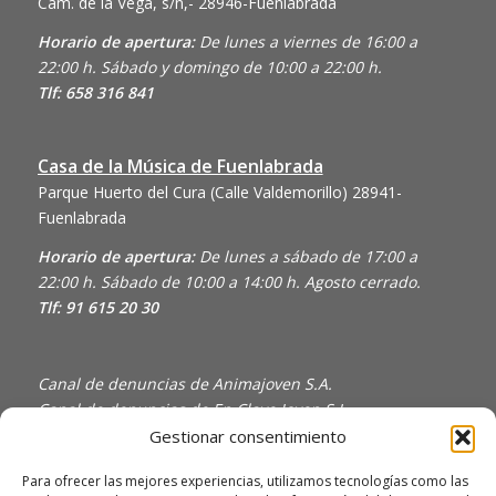
Cam. de la Vega, s/n,- 28946-Fuenlabrada
Horario de apertura:
De lunes a viernes de 16:00 a
22:00 h. Sábado y domingo de 10:00 a 22:00 h.
Tlf: 658 316 841
Casa de la Música de Fuenlabrada
Parque Huerto del Cura (Calle Valdemorillo)
28941-
Fuenlabrada
Horario de apertura:
De lunes a sábado de 17:00 a
22:00 h. Sábado de 10:00 a 14:00 h. Agosto cerrado.
Tlf: 91 615 20 30
Canal de denuncias de Animajoven S.A.
Canal de denuncias de En Clave Joven S.L.
Gestionar consentimiento
Política de Privacidad y Uso de Cookies
Política de calidad
Para ofrecer las mejores experiencias, utilizamos tecnologías como las