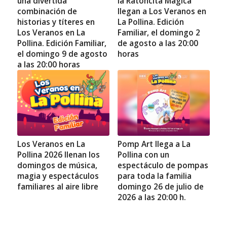
una divertida
la Ratoncita Mágica
combinación de
llegan a Los Veranos en
historias y títeres en
La Pollina. Edición
Los Veranos en La
Familiar, el domingo 2
Pollina. Edición Familiar,
de agosto a las 20:00
el domingo 9 de agosto
horas
a las 20:00 horas
Los Veranos en La
Pomp Art llega a La
Pollina 2026 llenan los
Pollina con un
domingos de música,
espectáculo de pompas
magia y espectáculos
para toda la familia
familiares al aire libre
domingo 26 de julio de
2026 a las 20:00 h.