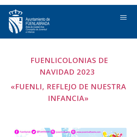
FUENLICOLONIAS DE
NAVIDAD 2023
«FUENLI, REFLEJO DE NUESTRA
INFANCIA»