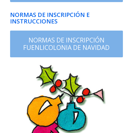
NORMAS DE INSCRIPCIÓN E
INSTRUCCIONES
NORMAS DE INSCRIPCIÓN
FUENLICOLONIA DE NAVIDAD