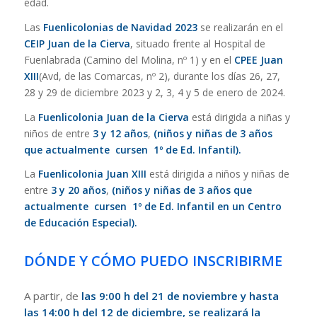
edad.
Las
Fuenlicolonias de Navidad 2023
se realizarán en el
CEIP Juan de la Cierva
, situado frente al Hospital de
Fuenlabrada (Camino del Molina, nº 1) y en el
CPEE Juan
XIII
(Avd, de las Comarcas, nº 2), durante los días 26, 27,
28 y 29 de diciembre 2023 y 2, 3, 4 y 5 de enero de 2024.
La
Fuenlicolonia Juan de la Cierva
está dirigida a niñas y
niños de entre
3 y 12 años
,
(niños y niñas de 3 años
que actualmente cursen 1º de Ed. Infantil).
La
Fuenlicolonia Juan XIII
está dirigida a niños y niñas de
entre
3 y 20 años
,
(niños y niñas de 3 años que
actualmente cursen 1º de Ed. Infantil en un Centro
de Educación Especial).
DÓNDE Y CÓMO PUEDO INSCRIBIRME
A partir, de
las 9:00 h del 21 de noviembre y hasta
las 14:00 h del 12 de diciembre, se realizará la