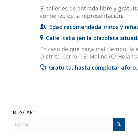
El taller es de entrada libre y gratui
comienzo de la representación.
Edad recomendada: niños y niñas
Calle Italia (en la plazoleta situa
En caso de que haga mal tiempo, la ac
Distrito Cerro – El Molino (C/ Holanda
Gratuita, hasta completar aforo.
BUSCAR: