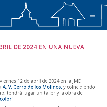
ABRIL DE 2024 EN UNA NUEVA
viernes 12 de abril de 2024 en la JMD
la
A. V. Cerro de los Molinos,
y coincidiendo
ub, tendrá lugar un taller y la obra de
color’.