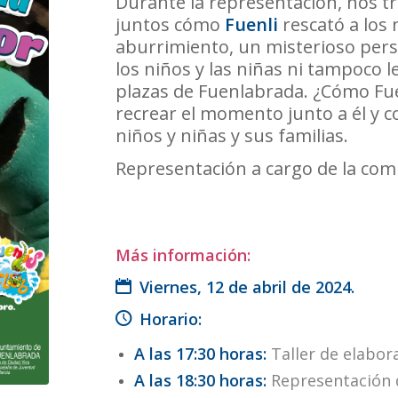
Durante la representación, nos 
juntos cómo
Fuenli
rescató a los 
aburrimiento, un misterioso pers
los niños y las niñas ni tampoco l
plazas de Fuenlabrada. ¿Cómo Fue
recrear el momento junto a él y 
niños y niñas y sus familias.
Representación a cargo de la co
Más información
:
Viernes, 12 de abril de 2024.
Horario:
A las 17:30 horas:
Taller de elabora
A las 18:30 horas:
Representación de