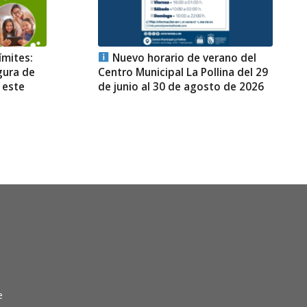
ímites:
Nuevo horario de verano del
gura de
Centro Municipal La Pollina del 29
 este
de junio al 30 de agosto de 2026
e