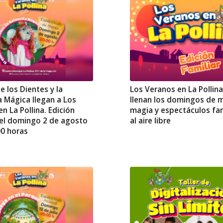
e los Dientes y la
Los Veranos en La Pollin
a Mágica llegan a Los
llenan los domingos de m
n La Pollina. Edición
magia y espectáculos fam
, el domingo 2 de agosto
al aire libre
00 horas