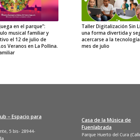
juega en el parque”:
Taller Digitalización Sin L
lo musical familiar y
una forma divertida y se
tivo el 12 de julio de
acercarse a la tecnología
os Veranos en La Pollina.
mes de julio
amiliar
lub – Espacio para
Casa de la Música de
Fuenlabrada
nte, 5 bis- 28944-
Parque Huerto del Cura (Call
da