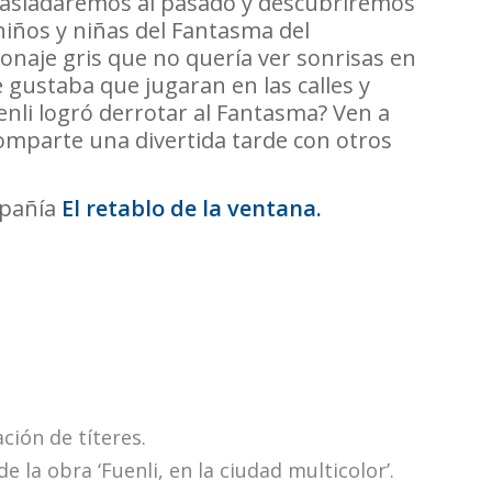
trasladaremos al pasado y descubriremos
niños y niñas del Fantasma del
onaje gris que no quería ver sonrisas en
e gustaba que jugaran en las calles y
nli logró derrotar al Fantasma? Ven a
comparte una divertida tarde con otros
mpañía
El retablo de la ventana.
ción de títeres.
 la obra ‘Fuenli, en la ciudad multicolor’.