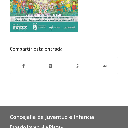
Compartir esta entrada
Concejalía de Juventud e Infancia
Espacio Joven «La Plaza»