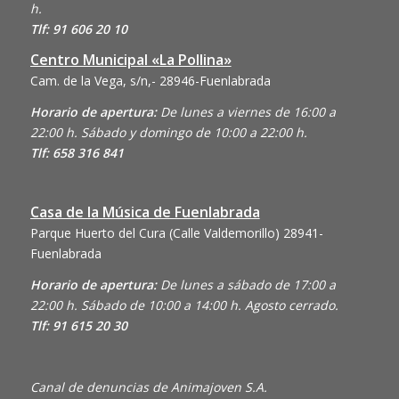
h.
Tlf: 91 606 20 10
Centro Municipal «La Pollina»
Cam. de la Vega, s/n,- 28946-Fuenlabrada
Horario de apertura:
De lunes a viernes de 16:00 a
22:00 h. Sábado y domingo de 10:00 a 22:00 h.
Tlf: 658 316 841
Casa de la Música de Fuenlabrada
Parque Huerto del Cura (Calle Valdemorillo)
28941-
Fuenlabrada
Horario de apertura:
De lunes a sábado de 17:00 a
22:00 h. Sábado de 10:00 a 14:00 h. Agosto cerrado.
Tlf: 91 615 20 30
Canal de denuncias de Animajoven S.A.