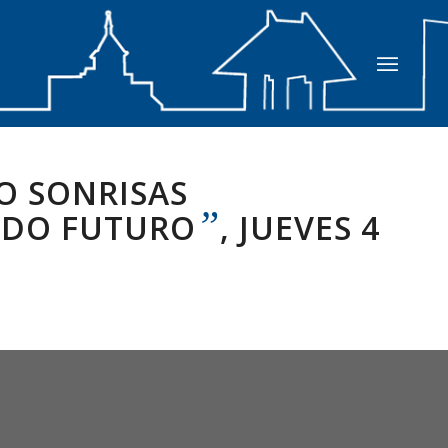
O SONRISAS
”
NDO FUTURO
, JUEVES 4