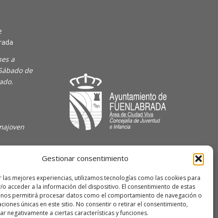
e
rada
nes a
 Sábado de
rado.
majoven
lave Joven
Gestionar consentimiento
 de
r las mejores experiencias, utilizamos tecnologías como las cookies para
/o acceder a la información del dispositivo. El consentimiento de estas
 nos permitirá procesar datos como el comportamiento de navegación o
caciones únicas en este sitio. No consentir o retirar el consentimiento,
r negativamente a ciertas características y funciones.