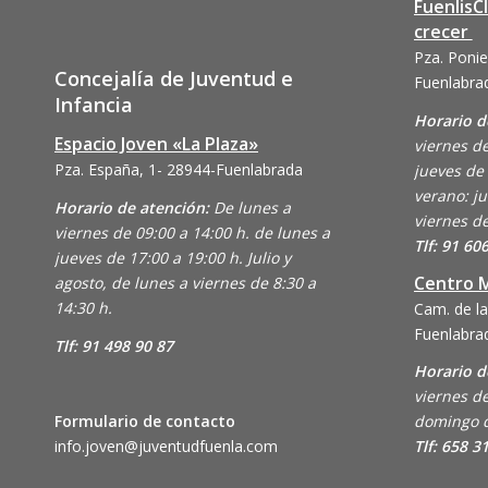
FuenlisC
crecer
Pza. Ponie
Concejalía de Juventud e
Fuenlabra
Infancia
Horario d
Espacio Joven «La Plaza»
viernes de
Pza. España, 1- 28944-Fuenlabrada
jueves de 
verano: ju
Horario de atención:
De lunes a
viernes de
viernes de 09:00 a 14:00 h. de lunes a
Tlf: 91 60
jueves de 17:00 a 19:00 h. Julio y
Centro M
agosto, de lunes a viernes de 8:30 a
14:30 h.
Cam. de la
Fuenlabra
Tlf: 91 498 90 87
Horario d
viernes de
Formulario de contacto
domingo d
info.joven@juventudfuenla.com
Tlf: 658 3