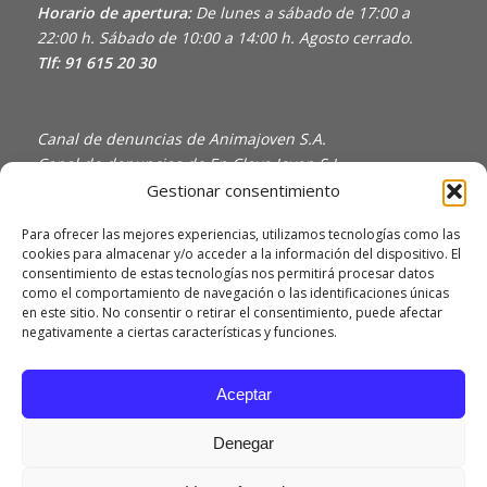
Horario de apertura:
De lunes a sábado de 17:00 a
22:00 h. Sábado de 10:00 a 14:00 h. Agosto cerrado.
Tlf: 91 615 20 30
Canal de denuncias de Animajoven S.A.
Canal de denuncias de En Clave Joven S.L.
Gestionar consentimiento
Política de Privacidad y Uso de Cookies
Política de calidad
Para ofrecer las mejores experiencias, utilizamos tecnologías como las
cookies para almacenar y/o acceder a la información del dispositivo. El
consentimiento de estas tecnologías nos permitirá procesar datos
como el comportamiento de navegación o las identificaciones únicas
en este sitio. No consentir o retirar el consentimiento, puede afectar
negativamente a ciertas características y funciones.
Aceptar
Denegar