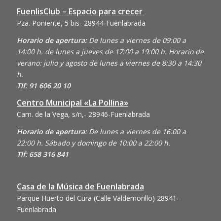
FuenlisClub – Espacio para crecer
Pza. Poniente, 5 bis- 28944-Fuenlabrada
Horario de apertura:
De lunes a viernes de 09:00 a
14:00 h. de lunes a jueves de 17:00 a 19:00 h. Horario de
verano: julio y agosto de lunes a viernes de 8:30 a 14:30
h.
Tlf: 91 606 20 10
Centro Municipal «La Pollina»
Cam. de la Vega, s/n,- 28946-Fuenlabrada
Horario de apertura:
De lunes a viernes de 16:00 a
22:00 h. Sábado y domingo de 10:00 a 22:00 h.
Tlf: 658 316 841
Casa de la Música de Fuenlabrada
Parque Huerto del Cura (Calle Valdemorillo)
28941-
Fuenlabrada