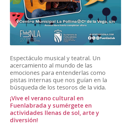
Espectáculo musical y teatral. Un
acercamiento al mundo de las
emociones para entenderlas como
pistas internas que nos guían en la
búsqueda de los tesoros de la vida.
¡Vive el verano cultural en
Fuenlabrada y sumérgete en
actividades llenas de sol, arte y
diversión!