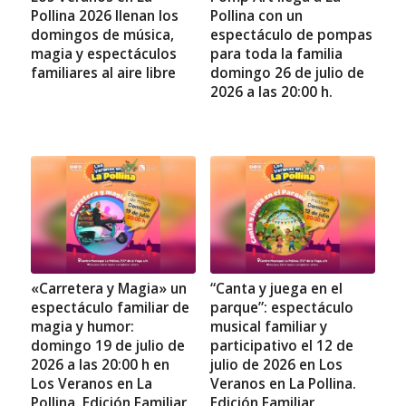
Pollina 2026 llenan los
Pollina con un
domingos de música,
espectáculo de pompas
magia y espectáculos
para toda la familia
familiares al aire libre
domingo 26 de julio de
2026 a las 20:00 h.
«Carretera y Magia» un
“Canta y juega en el
espectáculo familiar de
parque”: espectáculo
magia y humor:
musical familiar y
domingo 19 de julio de
participativo el 12 de
2026 a las 20:00 h en
julio de 2026 en Los
Los Veranos en La
Veranos en La Pollina.
Pollina. Edición Familiar
Edición Familiar