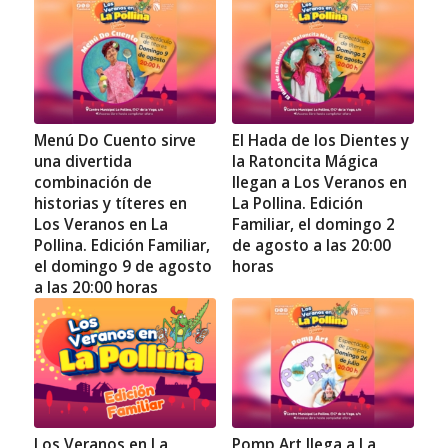
Menú Do Cuento sirve
El Hada de los Dientes y
una divertida
la Ratoncita Mágica
combinación de
llegan a Los Veranos en
historias y títeres en
La Pollina. Edición
Los Veranos en La
Familiar, el domingo 2
Pollina. Edición Familiar,
de agosto a las 20:00
el domingo 9 de agosto
horas
a las 20:00 horas
Los Veranos en La
Pomp Art llega a La