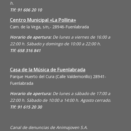
h.
Tlf: 91 606 20 10
Centro Municipal «La Pollina»
Cam. de la Vega, s/n,- 28946-Fuenlabrada
Horario de apertura:
De lunes a viernes de 16:00 a
22:00 h. Sábado y domingo de 10:00 a 22:00 h.
Tlf: 658 316 841
Casa de la Música de Fuenlabrada
Parque Huerto del Cura (Calle Valdemorillo)
28941-
Fuenlabrada
Horario de apertura:
De lunes a sábado de 17:00 a
22:00 h. Sábado de 10:00 a 14:00 h. Agosto cerrado.
Tlf: 91 615 20 30
Canal de denuncias de Animajoven S.A.