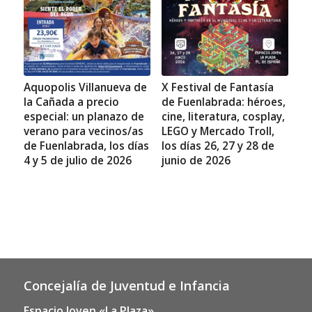
Aquopolis Villanueva de
X Festival de Fantasía
la Cañada a precio
de Fuenlabrada: héroes,
especial: un planazo de
cine, literatura, cosplay,
verano para vecinos/as
LEGO y Mercado Troll,
de Fuenlabrada, los días
los días 26, 27 y 28 de
4 y 5 de julio de 2026
junio de 2026
Concejalía de Juventud e Infancia
Espacio Joven «La Plaza»