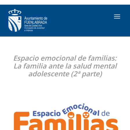
Espacio
emocional
de familias:
La familia ante la salud mental
adolescente (2ª parte)