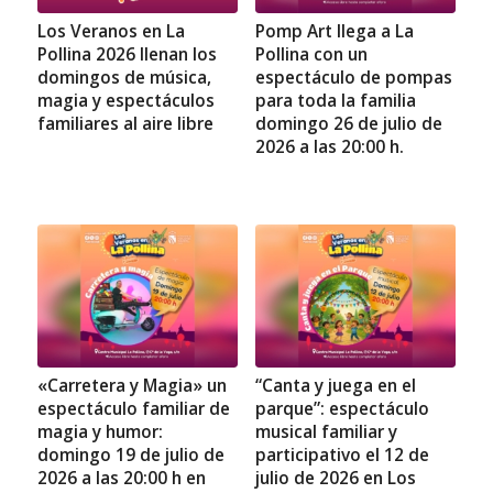
Los Veranos en La
Pomp Art llega a La
Pollina 2026 llenan los
Pollina con un
domingos de música,
espectáculo de pompas
magia y espectáculos
para toda la familia
familiares al aire libre
domingo 26 de julio de
2026 a las 20:00 h.
«Carretera y Magia» un
“Canta y juega en el
espectáculo familiar de
parque”: espectáculo
magia y humor:
musical familiar y
domingo 19 de julio de
participativo el 12 de
2026 a las 20:00 h en
julio de 2026 en Los