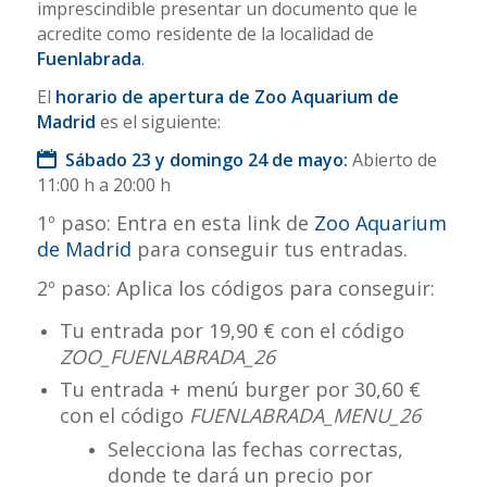
imprescindible presentar un documento que le
acredite como residente de la localidad de
Fuenlabrada
.
El
horario de apertura de Zoo Aquarium de
Madrid
es el siguiente:
Sábado 23 y domingo 24 de mayo:
Abierto de
11:00 h a 20:00 h
1º paso: Entra en esta link de
Zoo Aquarium
de Madrid
para conseguir tus entradas.
2º paso: Aplica los códigos para conseguir:
Tu entrada por 19,90 € con el código
ZOO_FUENLABRADA_26
Tu entrada + menú burger por 30,60 €
con el código
FUENLABRADA_MENU_26
Selecciona las fechas correctas,
donde te dará un precio por