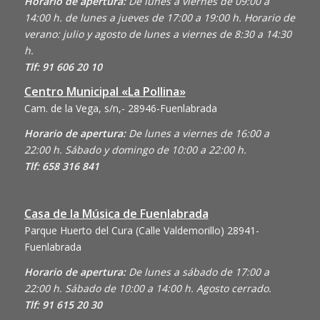
Horario de apertura:
De lunes a viernes de 09:00 a
14:00 h. de lunes a jueves de 17:00 a 19:00 h. Horario de
verano: julio y agosto de lunes a viernes de 8:30 a 14:30
h.
Tlf: 91 606 20 10
Centro Municipal «La Pollina»
Cam. de la Vega, s/n,- 28946-Fuenlabrada
Horario de apertura:
De lunes a viernes de 16:00 a
22:00 h. Sábado y domingo de 10:00 a 22:00 h.
Tlf: 658 316 841
Casa de la Música de Fuenlabrada
Parque Huerto del Cura (Calle Valdemorillo)
28941-
Fuenlabrada
Horario de apertura:
De lunes a sábado de 17:00 a
22:00 h. Sábado de 10:00 a 14:00 h. Agosto cerrado.
Tlf: 91 615 20 30